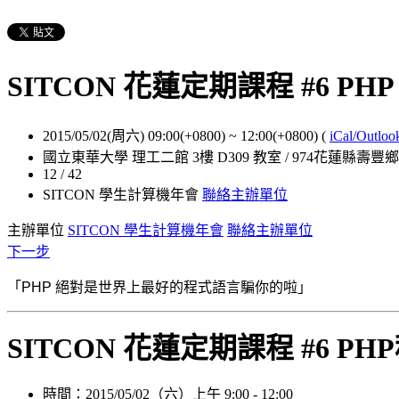
SITCON 花蓮定期課程 #6 P
2015/05/02(周六) 09:00(+0800)
~
12:00(+0800)
(
iCal/Outloo
國立東華大學 理工二館 3樓 D309 教室 / 974花蓮縣壽豐
12 / 42
SITCON 學生計算機年會
聯絡主辦單位
主辦單位
SITCON 學生計算機年會
聯絡主辦單位
下一步
「PHP 絕對是世界上最好的程式語言騙你的啦」
SITCON 花蓮定期課程 #6 
時間：2015/05/02（六）上午 9:00 - 12:00