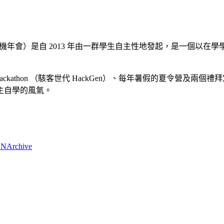
y Conference, 學生計算機年會）是自 2013 年由一群學生自主性
ackathon （駭客世代 HackGen）、每年暑假的夏令營及
主自學的風氣。
ONArchive