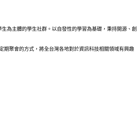
地發起，是一個以在學學生為主體的學生社群。以自發性的學習為基礎，秉持開源、創
兩個禮拜定期聚會的方式，將全台灣各地對於資訊科技相關領域有興趣