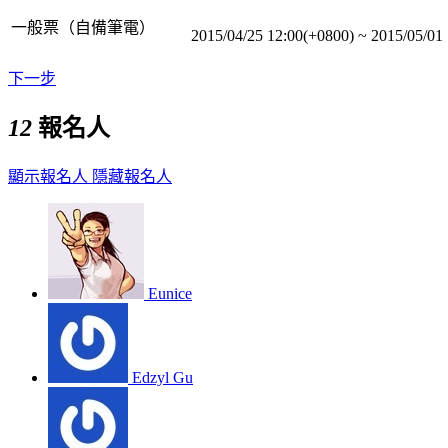
一般票（自備筆電）
2015/04/25 12:00(+0800)
~
2015/05/01
下一步
12
報名人
顯示報名人
隱藏報名人
Eunice
Edzyl Gu