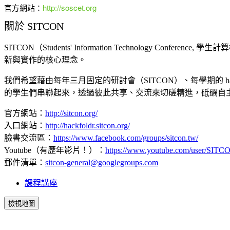
官方網站：
http://
soscet.org
關於 SITCON
SITCON（Students' Information Technolog
新與實作的核心理念。
我們希望藉由每年三月固定的研討會（SITCON）、每學期的 h
的學生們串聯起來，透過彼此共享、交流來切磋精進，砥礪自
官方網站：
http://sitcon.org/
入口網站：
http://hackfoldr.sitcon.org/
臉書交流區：
https://www.facebook.com/groups/sitcon.tw/
Youtube（有歷年影片！）：
https://www.youtube.com/user/SITC
郵件清單：
sitcon-general@googlegroups.com
課程講座
檢視地圖