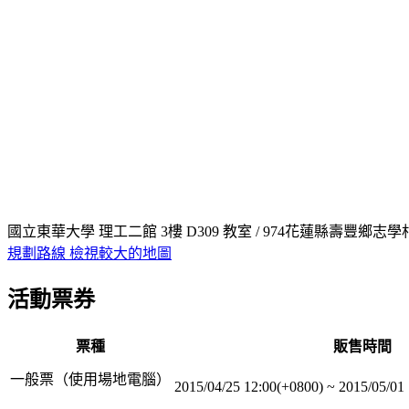
國立東華大學 理工二館 3樓 D309 教室 / 974花蓮縣壽豐鄉志學村
規劃路線
檢視較大的地圖
活動票券
票種
販售時間
一般票（使用場地電腦）
2015/04/25 12:00(+0800)
~
2015/05/01