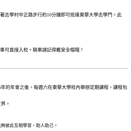
著志學村中正路步行約10分鐘即可抵達東華大學志學門。此
車可直接入校。騎車請記得戴安全帽哦！
15年的年會之後，每週六在東華大學校內舉辦定期課程，
課程包
世界。
能夠彼此互相學習，助人助己。