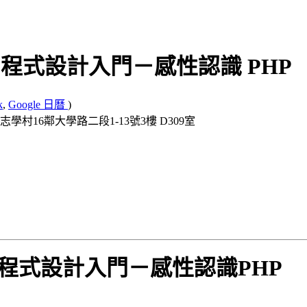
HP 程式設計入門－感性認識 PHP
k
,
Google 日曆
)
鄉志學村16鄰大學路二段1-13號3樓 D309室
PHP程式設計入門－感性認識PHP