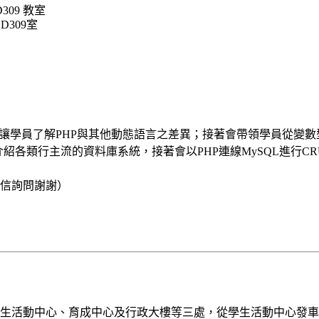
09 教室
D309室
讓學員了解PHP與其他動態語言之差異；接著會帶領學員從變數型
介紹各類行主流的資料庫系統，接著會以PHP連線MySQL進行
信詢問謝謝）
生活動中心、育成中心及行政大樓等三處，從學生活動中心發車。