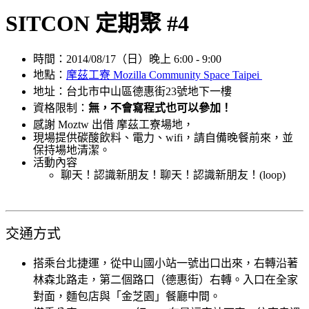
SITCON 定期聚 #4
時間：2014/08/17（日）晚上 6:00 - 9:00
地點：
摩茲工寮 Mozilla Community Space Taipei
地址：
台北市中山區德惠街23號地下一樓
資格限制：
無，不會寫程式也可以參加！
感謝 Moztw 出借
摩茲工寮場地，
現場提供碳酸飲料、電力、wifi，請自備晚餐前來，並
保持場地清潔。
活動內容
​聊天！認識新朋友！聊天！認識新朋友！(loop)
交通方式
搭乘台北捷運，從中山國小站一號出口出來，右轉沿著
林森北路走，第二個路口（德惠街）右轉。入口在全家
對面，麵包店與「金芝園」餐廳中間。