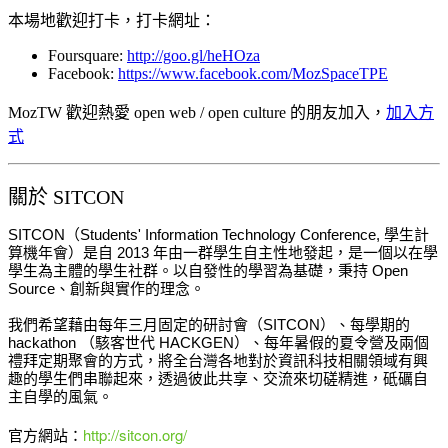
本場地歡迎打卡，打卡網址：
Foursquare:
http://goo.gl/heHOza
Facebook:
https://www.facebook.com/MozSpaceTPE
MozTW 歡迎熱愛 open web / open culture 的朋友加入，
加入方
式
關於 SITCON
SITCON（Students' Information Technology Conference, 學生計
算機年會）是自 2013 年由一群學生自主性地發起，是一個以在學
學生為主體的學生社
群。以自發性的學習為基礎，秉持 Open
Source、創新與實作的理念。
我們希望藉由每年三月固定的研討會（SITCON）、每學期的
hackathon （駭客世代 HACKGEN）、每年暑假的夏令營及兩個
禮拜定期聚會的方式，將全台灣各地對於資訊科技相關領域有興
趣的學生們串聯起來，透過彼此共享、交流來切磋精進，砥礪自
主自學的風氣。
官方網站：
http://sitcon.org/