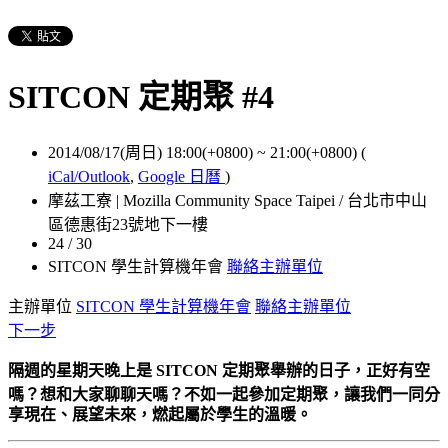
SITCON 定期聚 #4
2014/08/17(周日) 18:00(+0800)
~
21:00(+0800)
(
iCal/Outlook
,
Google 日曆
)
摩茲工寮 | Mozilla Community Space Taipei / 台北市中山
區德惠街23號地下一樓
24 / 30
SITCON 學生計算機年會
聯絡主辦單位
主辦單位
SITCON 學生計算機年會
聯絡主辦單位
下一步
隔週的星期天晚上是 SITCON 定期聚舉辦的日子，正好有空
嗎？想和大家聊聊天嗎？
不如一起參加定期聚，讓我們一同分
享現在、展望未來，燃起屬於學生的溫暖。