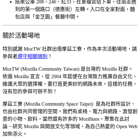
搭乘公車 208、246、紅33，在景福宮站下車，往南走遇
到的第一個路口（德惠街）左轉。入口在全家對面，麵
包店與「金芝園」餐廳中間。
關於活動場地
特別感謝 MozTW 社群出借摩茲工寮，作為本次活動場地，
請
參與者
遵守相關規則
！
MozTW (Mozilla Community Taiwan) 是台灣的 Mozilla 社群。
依循 Mozilla 宣言，從 2004 年起便在台灣致力推廣自由文化、
維護大眾的選擇權，要打造更美好的網路未來。這樣的任務，
沒有您的參與可辦不到！
摩茲工寮 (Mozilla Community Space Taipei) 是為社群所設計、
也由社群共同管理的空間。我們有桌椅、電力與網路、激發創
意的小物、飲料，當然還有許多的 Mozillians，聚集在此討
論、研究 Mozilla 與開放文化等領域，為自己熱愛的 Open Web
加柴添火。