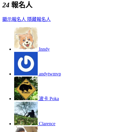
24
報名人
顯示報名人
隱藏報名人
Inndy
andytwmvp
波卡 Poka
Clarence