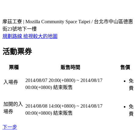
摩茲工寮 | Mozilla Community Space Taipei / 台北市中山區德惠
街23號地下一樓
規劃路線
檢視較大的地圖
活動票券
票種
販售時間
售價
2014/08/07 20:00(+0800)
~
2014/08/17
免
入場券
00:00(+0800)
結束販售
費
加開的入
2014/08/08 14:00(+0800)
~
2014/08/17
免
場券
00:00(+0800)
結束販售
費
下一步