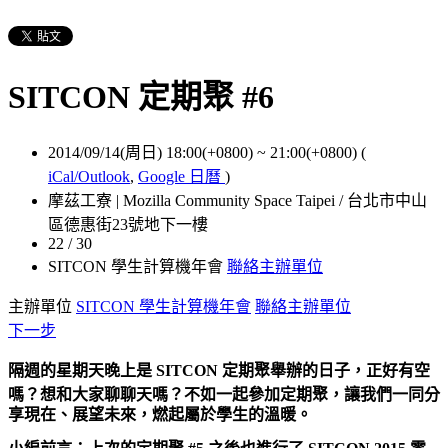
SITCON 定期聚 #6
2014/09/14(周日) 18:00(+0800)
~
21:00(+0800)
(
iCal/Outlook
,
Google 日曆
)
摩茲工寮 | Mozilla Community Space Taipei / 台北市中山
區德惠街23號地下一樓
22 / 30
SITCON 學生計算機年會
聯絡主辦單位
主辦單位
SITCON 學生計算機年會
聯絡主辦單位
下一步
隔週的星期天晚上是 SITCON 定期聚舉辦的日子，正好有空
嗎？想和大家聊聊天嗎？
不如一起參加定期聚，讓我們一同分
享現在、展望未來，燃起屬於學生的溫暖。