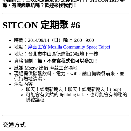
小編前言：上次的定期聚 #5 之後也進行了 SITCON 2015 零
籌，有興趣跳坑嗎？歡迎來找我們！
SITCON 定期聚 #6
時間：2014/09/14（日）晚上 6:00 - 9:00
地點：
摩茲工寮 Mozilla Community Space Taipei
地址：
台北市中山區德惠街23號地下一樓
資格限制：
無，不會寫程式也可以參加！
感謝 Moztw 出借
摩茲工寮場地
現場提供碳酸飲料、電力、wifi，請自備晚餐前來，並
保持場地清潔。
活動內容
​聊天！認識新朋友！聊天！認識新朋友！(loop)
可能會有突然的 lightning talk ，也可能會有神秘的
隱藏議程
交通方式