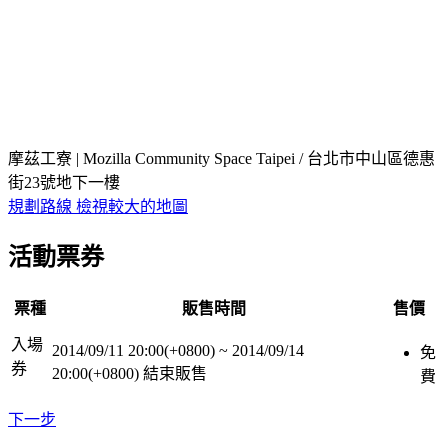
摩茲工寮 | Mozilla Community Space Taipei / 台北市中山區德惠
街23號地下一樓
規劃路線
檢視較大的地圖
活動票券
票種
販售時間
售價
入場
2014/09/11 20:00(+0800)
~
2014/09/14
免
券
20:00(+0800)
結束販售
費
下一步