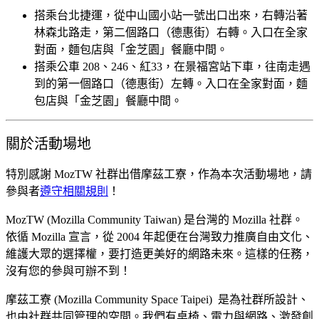
搭乘台北捷運，從中山國小站一號出口出來，右轉沿著
林森北路走，第二個路口（德惠街）右轉。入口在全家
對面，麵包店與「金芝園」餐廳中間。
搭乘公車 208、246、紅33，在景福宮站下車，往南走遇
到的第一個路口（德惠街）左轉。入口在全家對面，麵
包店與「金芝園」餐廳中間。
關於活動場地
特別感謝 MozTW 社群出借摩茲工寮，作為本次活動場地，
請
參與者
遵守相關規則
！
MozTW (Mozilla Community Taiwan) 是台灣的 Mozilla 社群。
依循 Mozilla 宣言，從 2004 年起便在台灣致力推廣自由文化、
維護大眾的選擇權，要打造更美好的網路未來。這樣的任務，
沒有您的參與可辦不到！
摩茲工寮 (Mozilla Community Space Taipei) 是為社群所設計、
也由社群共同管理的空間。我們有桌椅、電力與網路、激發創