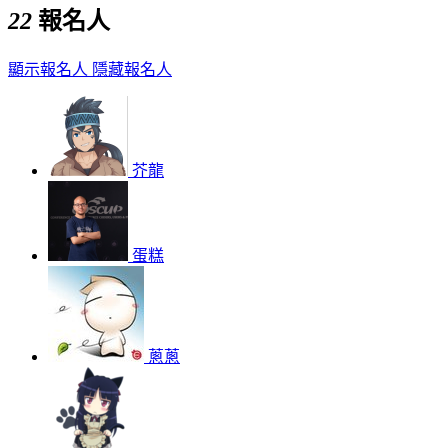
22
報名人
顯示報名人
隱藏報名人
芥龍
蛋糕
蔥蔥