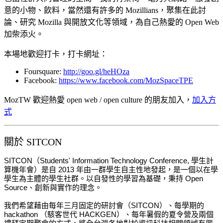
意的小物、飲料，當然還有許多的 Mozillians，聚集在此討
論、研究 Mozilla 與開放文化等領域，為自己熱愛的 Open Web
加柴添火。
本場地歡迎打卡，打卡網址：
Foursquare:
http://goo.gl/heHOza
Facebook:
https://www.facebook.com/MozSpaceTPE
MozTW 歡迎熱愛 open web / open culture 的朋友加入，
加入方
式
關於 SITCON
SITCON（Students' Information Technology Conference, 學生計
算機年會）是自 2013 年由一群學生自主性地發起，是一個以在學
學生為主體的學生社
群。以自發性的學習為基礎，秉持 Open
Source、創新與實作的理念。
我們希望藉由每年三月固定的研討會（SITCON）、每學期的
hackathon （駭客世代 HACKGEN）、每年暑假的夏令營及兩個