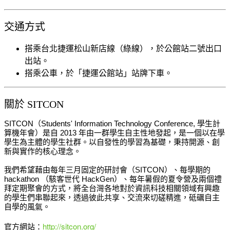
交通方式
搭乘台北捷運松山新店線（綠線），於公館站二號出口
出站。
搭乘公車，於「捷運公館站」站牌下車。
關於 SITCON
SITCON（Students' Information Technology Conference, 學生計
算機年會）是自 2013 年由一群學生自主性地發起，是一個以在學
學生為主體的學生社
群。以自發性的學習為基礎，秉持開源、創
新與實作的核心理念。
我們希望藉由每年三月固定的研討會（SITCON）、每學期的
hackathon （駭客世代 HackGen）、每年暑假的夏令營及兩個禮
拜定期聚會的方式，將全台灣各地對於資訊科技相關領域有興趣
的學生們串聯起來，透過彼此共享、交流來切磋精進，砥礪自主
自學的風氣。
官方網站：
http://sitcon.org/