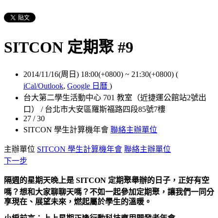
SITCON 定期聚 #9
2014/11/16(周日) 18:00(+0800)
~
21:30(+0800)
(
iCal/Outlook
,
Google 日曆
)
台大第二學生活動中心 701 教室（近捷運公館站2號出
口） / 台北市大安區羅斯福路四段85號7樓
27 / 30
SITCON 學生計算機年會
聯絡主辦單位
主辦單位
SITCON 學生計算機年會
聯絡主辦單位
下一步
隔週的星期天晚上是 SITCON 定期聚舉辦的日子，正好有空
嗎？想和大家聊聊天嗎？
不如一起參加定期聚，讓我們一同分
享現在、展望未來，燃起屬於學生的溫暖。