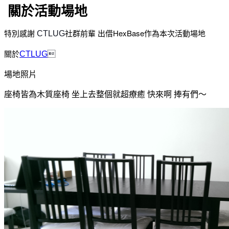
關於活動場地
特別感謝
社群前輩 出借HexBase作為本次活動場地
CTLUG
關於
CTLUG

場地照片
座椅皆為木質座椅 坐上去整個就超療癒 快來啊 捧有們～