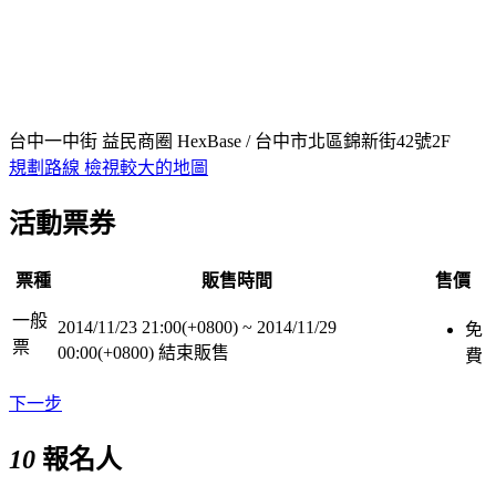
台中一中街 益民商圈 HexBase / 台中市北區錦新街42號2F
規劃路線
檢視較大的地圖
活動票券
票種
販售時間
售價
一般
2014/11/23 21:00(+0800)
~
2014/11/29
免
票
00:00(+0800)
結束販售
費
下一步
10
報名人