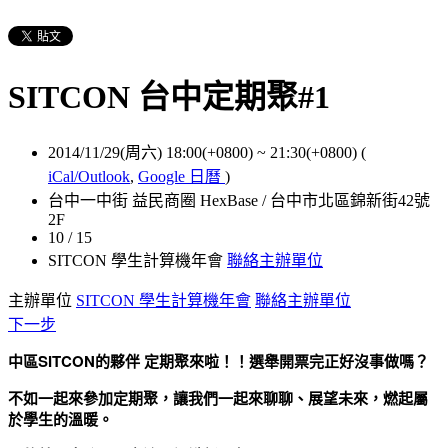
SITCON 台中定期聚#1
2014/11/29(周六) 18:00(+0800)
~
21:30(+0800)
(
iCal/Outlook
,
Google 日曆
)
台中一中街 益民商圈 HexBase / 台中市北區錦新街42號
2F
10 / 15
SITCON 學生計算機年會
聯絡主辦單位
主辦單位
SITCON 學生計算機年會
聯絡主辦單位
下一步
中區SITCON的夥伴 定期聚來啦！！選舉開票完正好沒事做嗎
？
不如一起來參加定期聚，讓我們一起來聊聊、展望未來，燃起屬
於學生的溫暖。