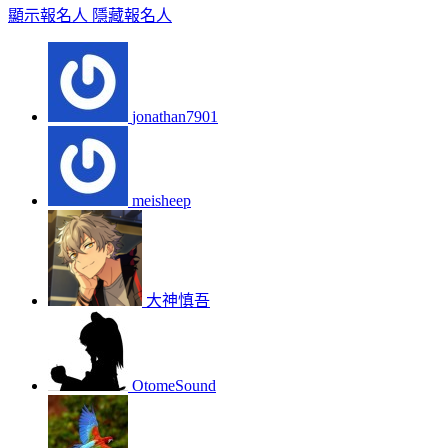
顯示報名人
隱藏報名人
jonathan7901
meisheep
大神慎吾
OtomeSound