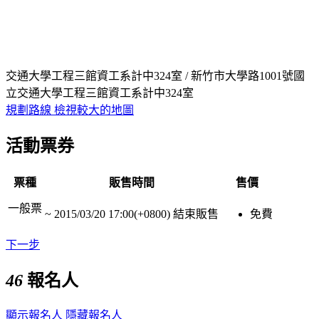
交通大學工程三館資工系計中324室 / 新竹市大學路1001號國
立交通大學工程三館資工系計中324室
規劃路線
檢視較大的地圖
活動票券
票種
販售時間
售價
一般票
~
2015/03/20 17:00(+0800)
結束販售
免費
下一步
46
報名人
顯示報名人
隱藏報名人