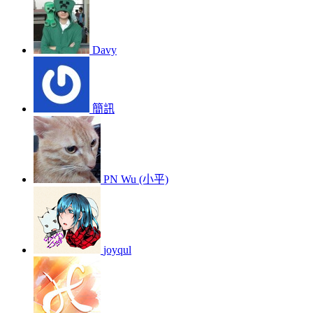
Davy
簡訊
PN Wu (小平)
joyqul