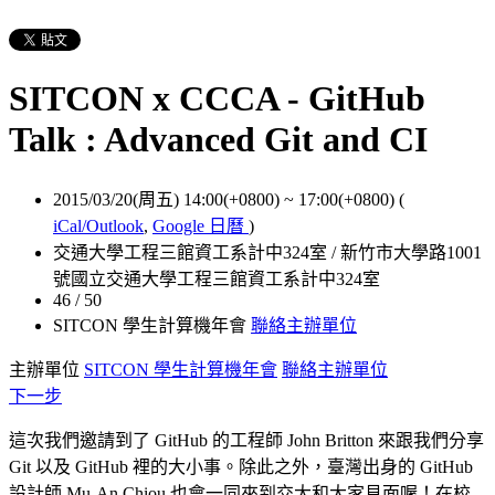
SITCON x CCCA - GitHub
Talk : Advanced Git and CI
2015/03/20(周五) 14:00(+0800)
~
17:00(+0800)
(
iCal/Outlook
,
Google 日曆
)
交通大學工程三館資工系計中324室 / 新竹市大學路1001
號國立交通大學工程三館資工系計中324室
46 / 50
SITCON 學生計算機年會
聯絡主辦單位
主辦單位
SITCON 學生計算機年會
聯絡主辦單位
下一步
這次我們邀請到了 GitHub 的工程師 John Britton 來跟我們分享
Git 以及 GitHub 裡的大小事。除此之外，臺灣出身的 GitHub
設計師 Mu-An Chiou 也會一同來到交大和大家見面喔！在校