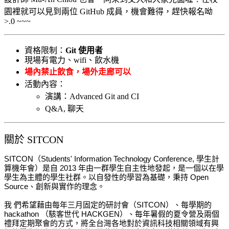
園裡就可以見到兩位 GitHub 成員，機會難得，趕快報名呦
>.0 ~~~
資格限制：
Git 使用者
現場有電力、wifi、飲水機
場內禁止飲食，場外走廊可以
活動內容
：
演講：Advanced Git and CI
Q&A, 聊天
關於 SITCON
SITCON（Students' Information Technology Conference, 學生計
算機年會）是自 2013 年由一群學生自主性地發起，是一個以在學
學生為主體的學生社
群。以自發性的學習為基礎，秉持 Open
Source、創新與實作的理念。
我 們希望藉由每年三月固定的研討會（SITCON）、每學期的
hackathon （駭客世代 HACKGEN）、每年暑假的夏令營及兩個
禮拜定期聚會的方式，將全台灣各地對於資訊科技相關領域有興