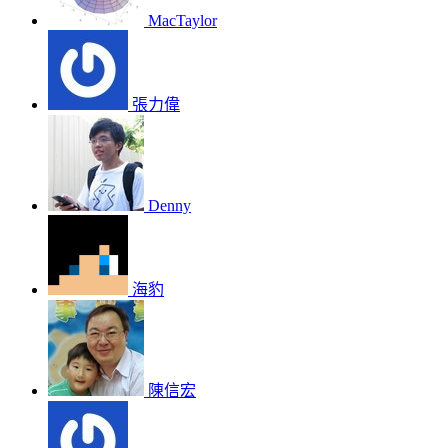
MacTaylor
張力偉
Denny
海豹
陳信宏