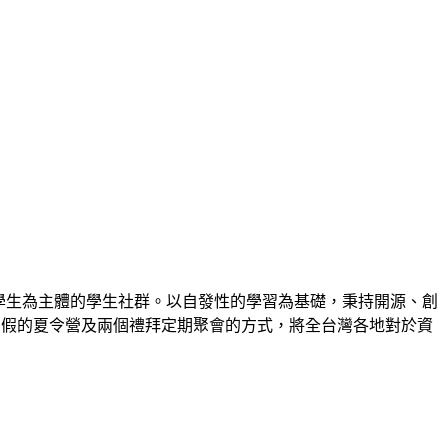
地發起，是一個以在學學生為主體的學生社群。以自發性的學習為基礎，秉持開源、創
）、每年暑假的夏令營及兩個禮拜定期聚會的方式，將全台灣各地對於資