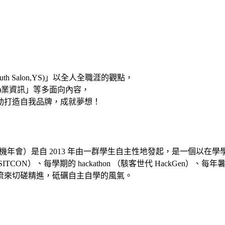
Salon,YS)」以全人全職涯的觀點，
)業資訊」等多面向內容，
動打造自我品牌，成就夢想！
y Conference, 學生計算機年會）是自 2013 年由一群學生自主性
CON）、每學期的 hackathon （駭客世代 HackGen
流來切磋精進，砥礪自主自學的風氣。