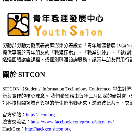
勞動部勞動力發展署高屏澎東分署設立「青年職涯發展中心(Youth 
提供專屬於青年朋友的「職涯探索」、「職業訓練」、「就(創
透過團體講座課程、或個別職涯諮詢服務，讓青年朋友們用行
關於 SITCON
SITCON（Students' Information Technolog
新與實作的核心理念。 我們希望藉由每年三月固定的研討會（SIT
訊科技相關領域有興趣的學生們串聯起來，透過彼此共享、交
官方網站：
http://sitcon.org
臉書交流區：
https://www.facebook.com/groups/sitcon.tw/
HackGen：
http://hackgen.sitcon.org