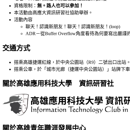
資格限制：
無。路人也可以參加！
本活動由高應大資訊研習社協助舉辦。
活動內容
​聊天！認識新朋友！聊天！認識新朋友！(loop)
ADR－從Buffer Overflow角度看待為何要寫出嚴
交通方式
搭乘高雄捷運紅線，於中央公園站（R9）二號出口出站
搭乘公車，於「城市光廊（捷運中央公園站）」站牌下車
關於高雄應用科技大學 資訊研習社
關於高雄青年職涯發展中心