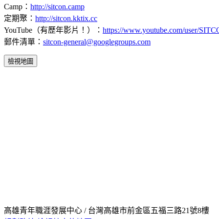
Camp：
http://sitcon.camp
定期聚：
http://sitcon.kktix.cc
YouTube（有歷年影片！）：
https://www.youtube.com/user/SIT
郵件清單：
sitcon-general@googlegroups.com
檢視地圖
高雄青年職涯發展中心 / 台灣高雄市前金區五福三路21號8樓