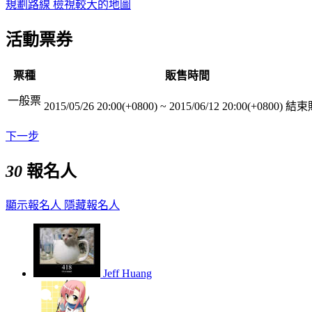
規劃路線
檢視較大的地圖
活動票券
票種
販售時間
一般票
2015/05/26 20:00(+0800)
~
2015/06/12 20:00(+0800)
結束
下一步
30
報名人
顯示報名人
隱藏報名人
Jeff Huang