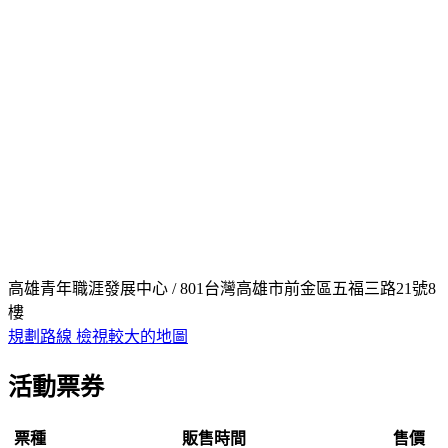
高雄青年職涯發展中心 / 801台灣高雄市前金區五福三路21號8
樓
規劃路線
檢視較大的地圖
活動票券
票種
販售時間
售價