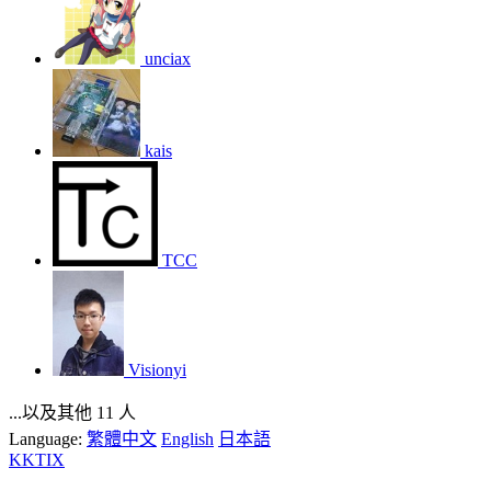
unciax
kais
TCC
Visionyi
...以及其他 11 人
Language:
繁體中文
English
日本語
KKTIX