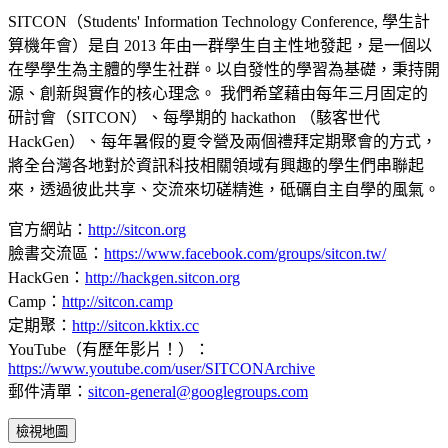
SITCON（Students' Information Technology Conference, 學生計
算機年會）是自 2013 年由一群學生自主性地發起，是一個以
在學學生為主體的學生社群。以自發性的學習為基礎，秉持開
源、創新與實作的核心理念。 我們希望藉由每年三月固定的
研討會（SITCON）、每學期的 hackathon （駭客世代
HackGen）、每年暑假的夏令營及兩個禮拜定期聚會的方式，
將全台灣各地對於資訊科技相關領域有興趣的學生們串聯起
來，透過彼此共享、交流來切磋精進，砥礪自主自學的風氣。
官方網站：
http://sitcon.org
臉書交流區：
https://www.facebook.com/groups/sitcon.tw/
HackGen：
http://hackgen.sitcon.org
Camp：
http://sitcon.camp
定期聚：
http://sitcon.kktix.cc
YouTube（有歷年影片！）：
https://www.youtube.com/user/SITCONArchive
郵件清單：
sitcon-general@googlegroups.com
檢視地圖