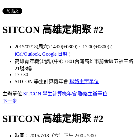
SITCON 高雄定期聚 #2
2015/07/18(周六) 14:00(+0800)
~
17:00(+0800)
(
iCal/Outlook
,
Google 日曆
)
高雄青年職涯發展中心 / 801台灣高雄市前金區五福三路
21號8樓
17 / 30
SITCON 學生計算機年會
聯絡主辦單位
主辦單位
SITCON 學生計算機年會
聯絡主辦單位
下一步
SITCON 高雄定期聚 #2
時間：2015/7/18（六）下午 2:00 - 5:00