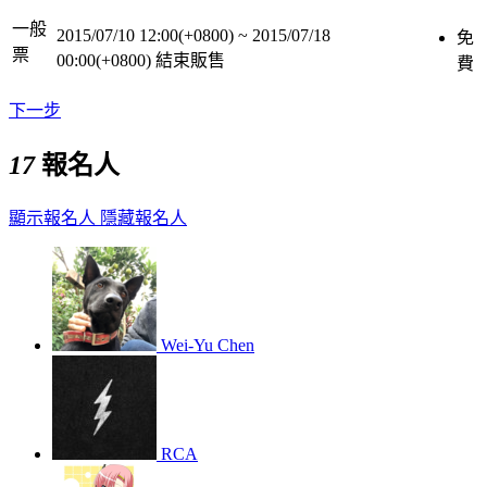
一般
2015/07/10 12:00(+0800)
~
2015/07/18
免
票
00:00(+0800)
結束販售
費
下一步
17
報名人
顯示報名人
隱藏報名人
Wei-Yu Chen
RCA