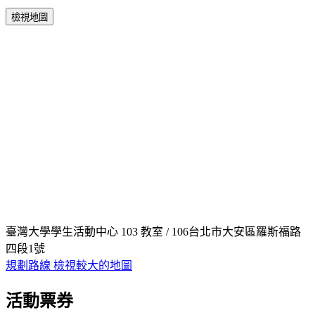
檢視地圖
臺灣大學學生活動中心 103 教室 / 106台北市大安區羅斯福路
四段1號
規劃路線
檢視較大的地圖
活動票券