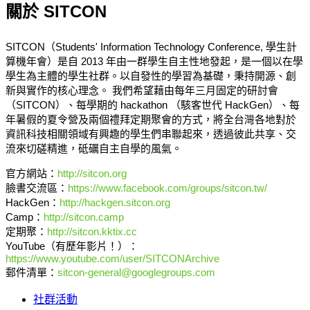
關於 SITCON
SITCON（Students' Information Technology Conference, 學生計
算機年會）是自 2013 年由一群學生自主性地發起，是一個以在學
學生為主體的學生社群。以自發性的學習為基礎，秉持開源、創
新與實作的核心理念。 我們希望藉由每年三月固定的研討會
（SITCON）、每學期的 hackathon （駭客世代 HackGen）、每
年暑假的夏令營及兩個禮拜定期聚會的方式，將全台灣各地對於
資訊科技相關領域有興趣的學生們串聯起來，透過彼此共享、交
流來切磋精進，砥礪自主自學的風氣。
官方網站：
http://sitcon.org
臉書交流區：
https://www.facebook.com/groups/sitcon.tw/
HackGen：
http://hackgen.sitcon.org
Camp：
http://sitcon.camp
定期聚：
http://sitcon.kktix.cc
YouTube（有歷年影片！）：
https://www.youtube.com/user/SITCONArchive
郵件清單：
sitcon-general@googlegroups.com
社群活動