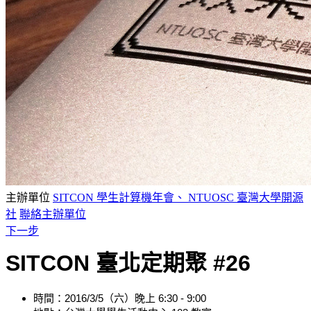
主辦單位
SITCON 學生計算機年會、 NTUOSC 臺灣大學開源
社
聯絡主辦單位
下一步
SITCON 臺北定期聚 #26
時間：2016/3/5（六）晚上 6:30 - 9:00