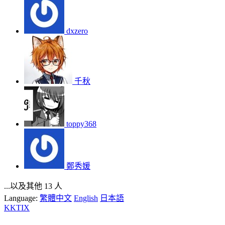
dxzero
千秋
toppy368
鄭秀媛
...以及其他 13 人
Language:
繁體中文
English
日本語
KKTIX