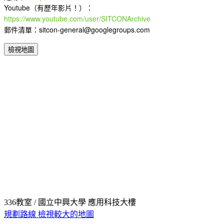
Youtube（有歷年影片！）：
https://www.youtube.com/user/SITCONArchive
郵件清單：sitcon-general@googlegroups.com
檢視地圖
336教室 / 國立中興大學 應用科技大樓
規劃路線
檢視較大的地圖