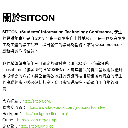
關於SITCON
SITCON（Students' Information Technology Conference, 學生
計算機年會）
是自 2013 年由一群學生自主性地發起，是一個以在學學
生為主體的學生社群。以自發性的學習為基礎，秉持 Open Source、
創新與實作的理念。
我們希望藉由每年三月固定的研討會（SITCON）、每學期的
hackathon （駭客世代 HACKGEN）、每年暑假的夏令營及兩個禮拜
定期聚會的方式，將全台灣各地對於資訊科技相關領域有興趣的學生
們串聯起來，透過彼此共享、交流來切磋精進，砥礪自主自學的風
氣。
官方網站：
http://sitcon.org/
臉書交流區：
https://www.facebook.com/groups/sitcon.tw/
Hackgen：
http://hackgen.sitcon.org/
Camp：
http://sitcon.org/camp
定期聚：
http://sitcon.kktix.cc