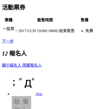
活動票券
票種
販售時間
售價
一般票
~
2017/12/29 19:00(+0800)
結束販售
免費
下一步
12
報名人
顯示報名人
隱藏報名人
Sou