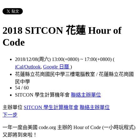
2018 SITCON 花蓮 Hour of
Code
2018/12/08(周六) 13:00(+0800)
~
17:00(+0800)
(
iCal/Outlook
,
Google 日曆
)
花蓮縣立花崗國民中學三樓電腦教室 / 花蓮縣立花崗國
民中學
54 / 60
SITCON 學生計算機年會
聯絡主辦單位
主辦單位
SITCON 學生計算機年會
聯絡主辦單位
下一步
一年一度由美國 code.org 主辦的 Hour of Code (一小時玩程式)
又即將到來啦！