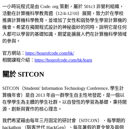
一小時玩程式是由 Code. org 策劃，屬於 501c3 非營利組織，
活動在計算機科學教育週（12/4-12/10）展開，致力於在學校
推廣計算機科學教育，並增加了女性和弱勢學生學習計算機的
機會。希望在揭開程式設計的神秘面紗的同時，說明它是任何
人都可以學習的基礎知識，期望能擴展人們在計算機科學領域
的參與。
官方網站：
https://hourofcode.com/hk/
相關課程介紹：
https://hourofcode.com/hk/learn
關於 SITCON
SITCON（Students' Information Technology Conference, 學生計
算機年會）是自 2013 年由一群學生自主性地發起，是一個以
在學學生為主體的學生社群。以自發性的學習為基礎，秉持開
源、創新與實作的核心理念。
我們希望藉由每年三月固定的研討會（SITCON）、每學期的
hackathon （駭客世代 HackGen）、每年暑假的夏令營及兩個