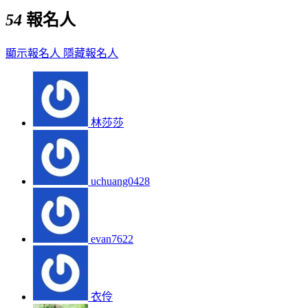
54
報名人
顯示報名人
隱藏報名人
林莎莎
uchuang0428
evan7622
衣伶