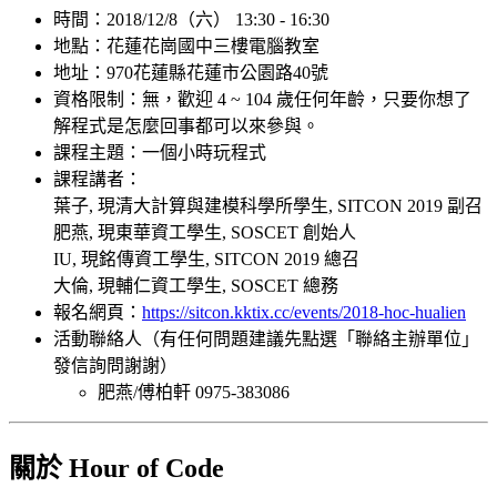
時間：2018/12/8（六） 13:30 - 16:30
地點：花蓮花崗國中三樓電腦教室
地址：970花蓮縣花蓮市公園路40號
資格限制：無，歡迎 4 ~ 104 歲任何年齡，只要你想了
解程式是怎麼回事都可以來參與。
課程主題：一個小時玩程式
課程講者：
葉子, 現清大計算與建模科學所學生, SITCON 2019 副召
肥燕, 現東華資工學生, SOSCET 創始人
IU, 現銘傳資工學生, SITCON 2019 總召
大倫, 現輔仁資工學生, SOSCET 總務
報名網頁：
https://sitcon.kktix.cc/events/2018-hoc-hualien
活動聯絡人（有任何問題建議先點選「聯絡主辦單位」
發信詢問謝謝）
肥燕/傅柏軒 0975-383086
關於 Hour of Code