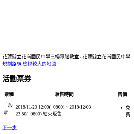
花蓮縣立花崗國民中學三樓電腦教室 / 花蓮縣立花崗國民中學
規劃路線
檢視較大的地圖
活動票券
票種
販售時間
售價
一般
2018/11/23 12:00(+0800)
~
2018/12/03
免
票
23:50(+0800)
結束販售
費
下一步