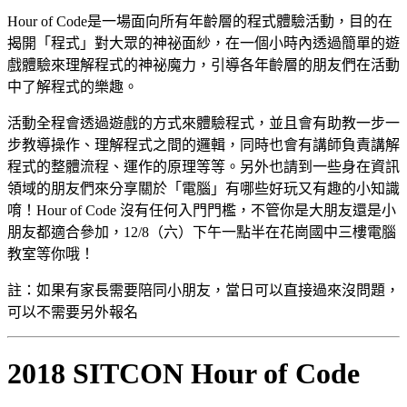
Hour of Code是一場面向所有年齡層的程式體驗活動，目的在
揭開「程式」對大眾的神祕面紗，在一個小時內透過簡單的遊
戲體驗來理解程式的神祕魔力，引導各年齡層的朋友們在活動
中了解程式的樂趣。
活動全程會透過遊戲的方式來體驗程式，並且會有助教一步一
步教導操作、理解程式之間的邏輯，同時也會有講師負責講解
程式的整體流程、運作的原理等等。另外也請到一些身在資訊
領域的朋友們來分享關於「電腦」有哪些好玩又有趣的小知識
唷！Hour of Code 沒有任何入門門檻，不管你是大朋友還是小
朋友都適合參加，12/8（六）下午一點半在花崗國中三樓電腦
教室等你哦！
註：如果有家長需要陪同小朋友，當日可以直接過來沒問題，
可以不需要另外報名
2018 SITCON Hour of Code