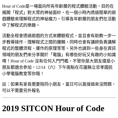
Hour of Code是一場面向所有年齡層的程式體驗活動，目的在
揭開「程式」對大眾的神祕面紗，在一個小時內透過簡單的遊
戲體驗來理解程式的神祕魔力，引導各年齡層的朋友們在活動
中了解程式的樂趣。
活動全程會透過遊戲的方式來體驗程式，並且會有助教一步一
步教導操作、理解程式之間的邏輯，同時也會有講師負責講解
程式的整體流程、運作的原理等等。另外也請到一些身在資訊
領域的朋友們來分享關於「電腦」有哪些好玩又有趣的小知識
唷！Hour of Code 沒有任何入門門檻，不管你是大朋友還是小
朋友都適合參加，12/14（六）下午兩點在花蓮縣立忠孝國民
小學電腦教室等你哦！
註：如果有家長需要陪同小朋友，當日可以直接過來沒問題，
可以不需要另外報名
2019 SITCON Hour of Code