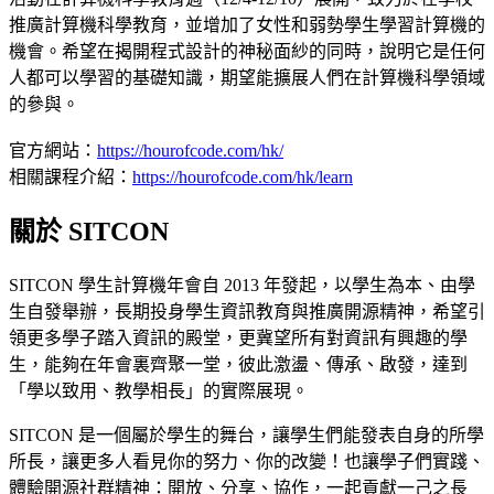
推廣計算機科學教育，並增加了女性和弱勢學生學習計算機的
機會。希望在揭開程式設計的神秘面紗的同時，說明它是任何
人都可以學習的基礎知識，期望能擴展人們在計算機科學領域
的參與。
官方網站：
https://hourofcode.com/hk/
相關課程介紹：
https://hourofcode.com/hk/learn
關於 SITCON
SITCON 學生計算機年會自 2013 年發起，以學生為本、由學
生自發舉辦，長期投身學生資訊教育與推廣開源精神，希望引
領更多學子踏入資訊的殿堂，更冀望所有對資訊有興趣的學
生，能夠在年會裏齊聚一堂，彼此激盪、傳承、啟發，達到
「學以致用、教學相長」的實際展現。
SITCON 是一個屬於學生的舞台，讓學生們能發表自身的所學
所長，讓更多人看見你的努力、你的改變！也讓學子們實踐、
體驗開源社群精神：開放、分享、協作，一起貢獻一己之長