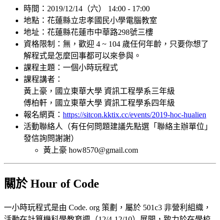
時間：2019/12/14（六） 14:00 - 17:00
地點：花蓮縣立忠孝國民小學電腦教室
地址：花蓮縣花蓮市中華路298號三樓
資格限制：無，歡迎 4 ~ 104 歲任何年齡，只要你想了
解程式是怎麼回事都可以來參與。
課程主題：一個小時玩程式
課程講者：
黃上豪，國立東華大學 資訊工程學系三年級
傅柏軒，國立東華大學 資訊工程學系四年級
報名網頁：
https://sitcon.kktix.cc/events/2019-hoc-hualien
活動聯絡人（有任何問題建議先點選「聯絡主辦單位」
發信詢問謝謝）
黃上豪 how8570@gmail.com
關於 Hour of Code
一小時玩程式是由 Code. org 策劃，屬於 501c3 非營利組織，
活動在計算機科學教育週（12/4-12/10）展開，致力於在學校