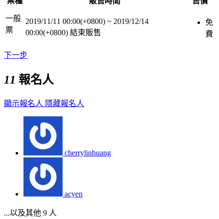
票種
販售時間
售價
一般
2019/11/11 00:00(+0800)
~
2019/12/14
免
票
00:00(+0800)
結束販售
費
下一步
11
報名人
顯示報名人
隱藏報名人
cherrylinhuang
acyen
...以及其他 9 人