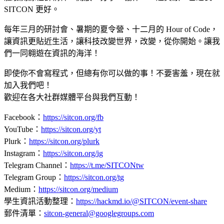
SITCON 更好。
每年三月的研討會、暑期的夏令營、十二月的 Hour of Code，
讓資訊更貼近生活，讓科技改變世界，改變，從你開始。讓我
們一同翱遊在資訊的海洋！
即使你不會寫程式，但總有你可以做的事！不要害羞，現在就
加入我們吧！
歡迎在各大社群媒體平台與我們互動！
Facebook：
https://sitcon.org/fb
YouTube：
https://sitcon.org/yt
Plurk：
https://sitcon.org/plurk
Instagram：
https://sitcon.org/ig
Telegram Channel：
https://t.me/SITCONtw
Telegram Group：
https://sitcon.org/tg
Medium：
https://sitcon.org/medium
學生資訊活動整理：
https://hackmd.io/@SITCON/event-share
郵件清單：
sitcon-general@googlegroups.com