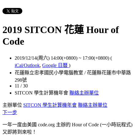
2019 SITCON 花蓮 Hour of
Code
2019/12/14(周六) 14:00(+0800)
~
17:00(+0800)
(
iCal/Outlook
,
Google 日曆
)
花蓮縣立忠孝國民小學電腦教室 / 花蓮縣花蓮市中華路
298號
11 / 30
SITCON 學生計算機年會
聯絡主辦單位
主辦單位
SITCON 學生計算機年會
聯絡主辦單位
下一步
一年一度由美國 code.org 主辦的 Hour of Code (一小時玩程式)
又即將到來啦！