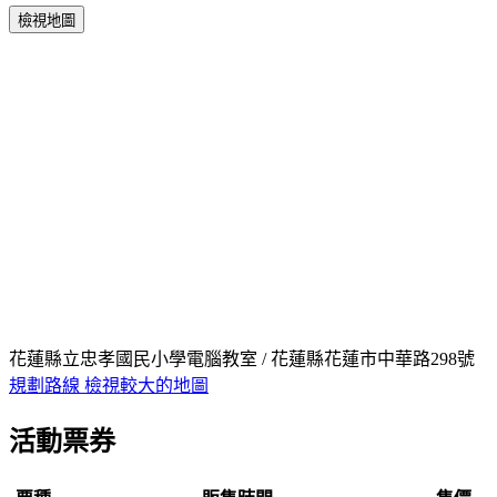
檢視地圖
花蓮縣立忠孝國民小學電腦教室 / 花蓮縣花蓮市中華路298號
規劃路線
檢視較大的地圖
活動票券