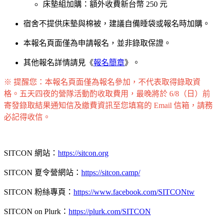
床墊組加購：額外收費新台幣 250 元
宿舍不提供床墊與棉被，建議自備睡袋或報名時加購。
本報名頁面僅為申請報名，並非錄取保證。
其他報名詳情請見《
報名簡章
》。
※ 提醒您：本報名頁面僅為報名參加，不代表取得錄取資
格。五天四夜的營隊活動酌收取費用，最晚將於 6/8（日）前
寄發錄取結果通知信及繳費資訊至您填寫的 Email 信箱，請務
必記得收信。
SITCON 網站：
https://sitcon.org
SITCON 夏令營網站：
https://sitcon.camp/
SITCON 粉絲專頁：
https://www.facebook.com/SITCONtw
SITCON on Plurk：
https://plurk.com/SITCON