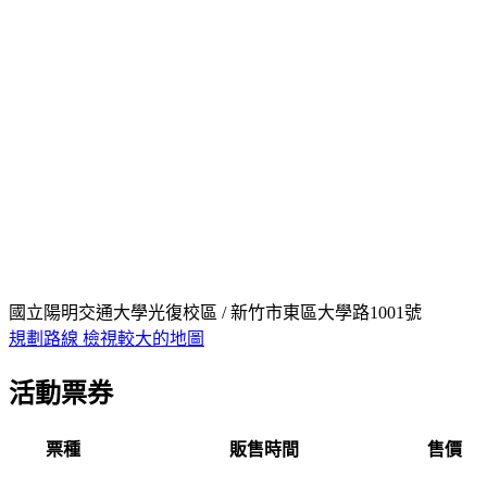
國立陽明交通大學光復校區 / 新竹市東區大學路1001號
規劃路線
檢視較大的地圖
活動票券
票種
販售時間
售價