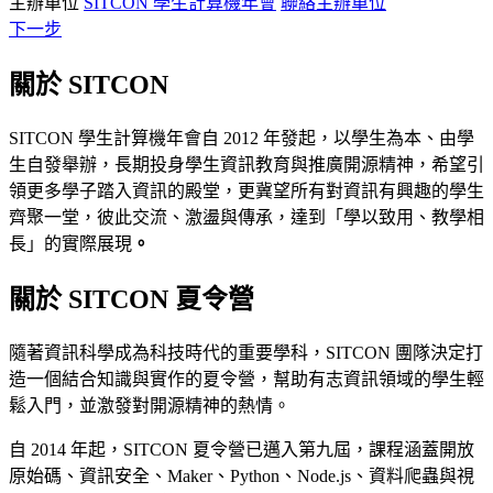
主辦單位
SITCON 學生計算機年會
聯絡主辦單位
下一步
關於 SITCON
SITCON 學生計算機年會自 2012 年發起，以學生為本、由學
生自發舉辦，長期投身學生資訊教育與推廣開源精神，希望引
領更多學子踏入資訊的殿堂，更冀望所有對資訊有興趣的學生
齊聚一堂，彼此交流、激盪與傳承，達到「學以致用、教學相
長」的實際展現
。
關於 SITCON 夏令營
隨著資訊科學成為科技時代的重要學科，SITCON 團隊決定打
造一個結合知識與實作的夏令營，幫助有志資訊領域的學生輕
鬆入門，並激發對開源精神的熱情。
自 2014 年起，SITCON 夏令營已邁入第九屆，課程涵蓋開放
原始碼、資訊安全、Maker、Python、Node.js、資料爬蟲與視