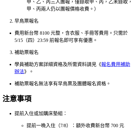
甲、乙、丙三人團報，僅錄取甲、丙，乙未錄取，
甲、丙兩人仍以團報價格收費。）
早鳥票報名
費用新台幣 8100 元整，含衣服、手冊等費用。只需於
5/15（四）23:59 前報名即可享有優惠。
補助票報名
學員補助方案詳細資格及所需資料請見《
報名費用補助
辦法
》。
補助票報名無法享有早鳥票及團體報名資格。
注意事項
提前入住或加購床墊組：
提前一晚入住（7/8）：額外收費新台幣 700 元