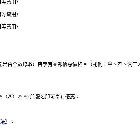
手冊等費用）
手冊等費用）
手冊等費用）
。
論是否全數錄取）皆享有團報優惠價格。（範例：甲、乙、丙三
5（四）23:59 前報名即可享有優惠。
法
》。