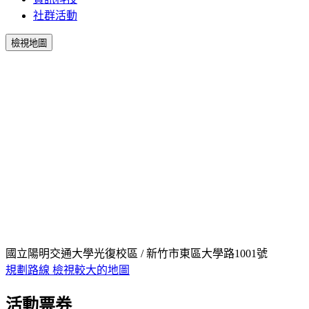
社群活動
檢視地圖
國立陽明交通大學光復校區 / 新竹市東區大學路1001號
規劃路線
檢視較大的地圖
活動票券