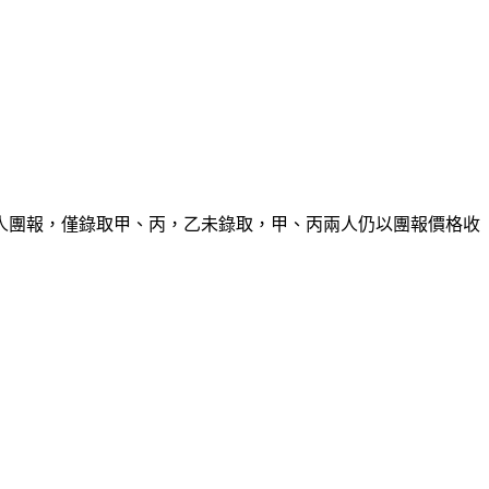
人團報，僅錄取甲、丙，乙未錄取，甲、丙兩人仍以團報價格收