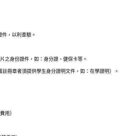
關證件，以利查驗。
附上有照片之身份證件，如：身分證、健保卡等。
（未蓋註冊章者須提供學生身分證明文件，如：在學證明）。
等費用）