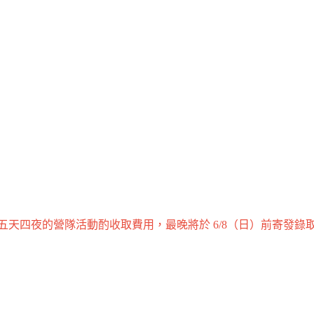
天四夜的營隊活動酌收取費用，最晚將於 6/8（日）前寄發錄取結