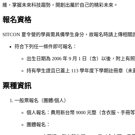
維，掌握未來科技趨勢，開創出屬於自己的精彩未來。
報名資格
SITCON 夏令營的學員需具備學生身分，故報名時請上傳相
符合下列任一條件即可報名：
出生日期為 2006 年 9 月 1 日（含）以後，
持有學生證且已蓋上 113 學年度下學期註冊章
票種資訊
一般票報名（團體/個人）
個人報名：費用新台幣 9000 元整（含衣服、手冊
團體報名：