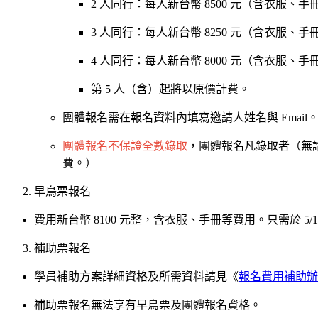
2 人同行：每人新台幣 8500 元（含衣服、
3 人同行：每人新台幣 8250 元（含衣服、
4 人同行：每人新台幣 8000 元（含衣服、
第 5 人（含）起將以原價計費。
團體報名需在報名資料內填寫邀請人姓名與 Email
團體報名不保證全數錄取
，團體報名凡錄取者（無
費。）
早鳥票報名
費用新台幣 8100 元整，含衣服、手冊等費用。只需於 5/1
補助票報名
學員補助方案詳細資格及所需資料請見《
報名費用補助辦
補助票報名無法享有早鳥票及團體報名資格。