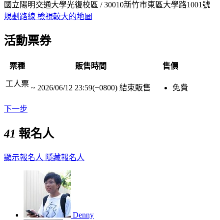
國立陽明交通大學光復校區 / 30010新竹市東區大學路1001號
規劃路線
檢視較大的地圖
活動票券
票種
販售時間
售價
工人票
~
2026/06/12 23:59(+0800)
結束販售
免費
下一步
41
報名人
顯示報名人
隱藏報名人
Denny