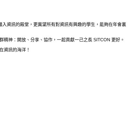
學子踏入資訊的殿堂，更冀望所有對資訊有興趣的學生，能夠在年會裏
精神：開放、分享、協作，一起貢獻一己之長 SITCON 更好。
遊在資訊的海洋！