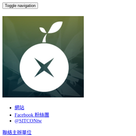
Toggle navigation
SITCON 學生計算機年會
網站
Facebook 粉絲團
@SITCONtw
聯絡主辦單位