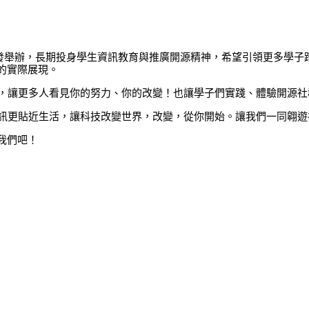
由學生自發舉辦，長期投身學生資訊教育與推廣開源精神，希望引領更多
的實際展現。
長，讓更多人看見你的努力、你的改變！也讓學子們實踐、體驗開源社群
e，讓資訊更貼近生活，讓科技改變世界，改變，從你開始。讓我們一同翱
我們吧！