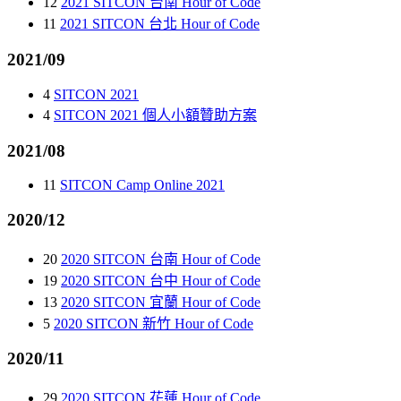
12
2021 SITCON 台南 Hour of Code
11
2021 SITCON 台北 Hour of Code
2021/09
4
SITCON 2021
4
SITCON 2021 個人小額贊助方案
2021/08
11
SITCON Camp Online 2021
2020/12
20
2020 SITCON 台南 Hour of Code
19
2020 SITCON 台中 Hour of Code
13
2020 SITCON 宜蘭 Hour of Code
5
2020 SITCON 新竹 Hour of Code
2020/11
29
2020 SITCON 花蓮 Hour of Code